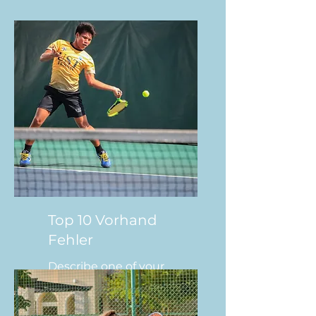
Top 10 Vorhand
Fehler
Describe one of your
services