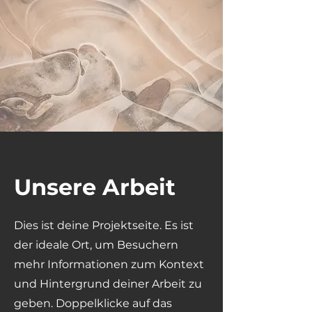
Unsere Arbeit
Dies ist deine Projektseite. Es ist
der ideale Ort, um Besuchern
mehr Informationen zum Kontext
und Hintergrund deiner Arbeit zu
geben. Doppelklicke auf das