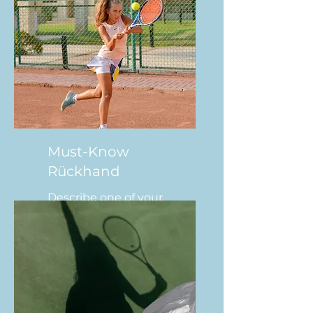
Must-Know
Rückhand
Describe one of your
services