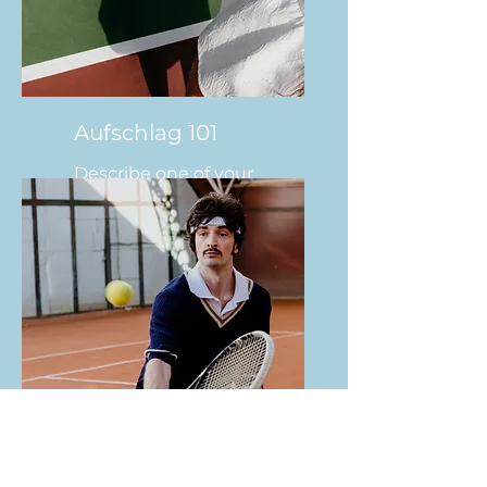
Aufschlag 101
Describe one of your
services
Volley Masterclass