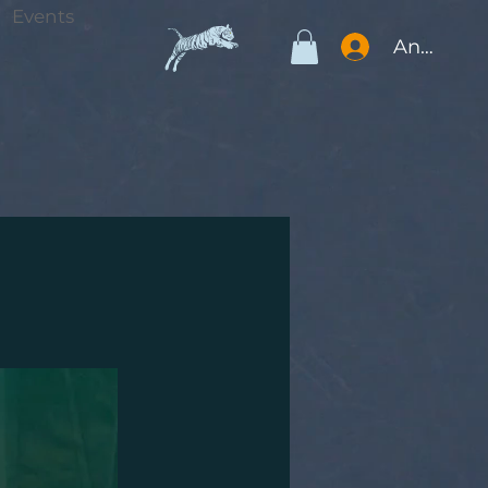
Events
Anmelde