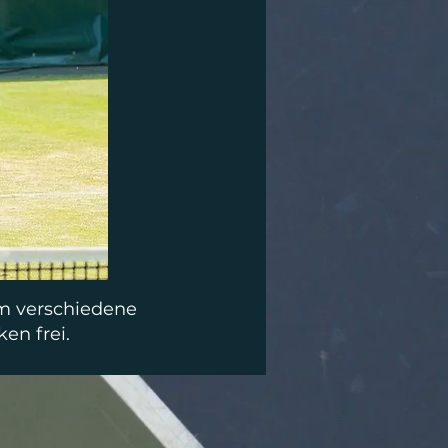
um verschiedene
en frei.